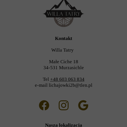
Kontakt
Willa Tatry
Małe Ciche 18
34-531 Murzasichle
Tel
+48 603 063 834
e-mail lichajowki2b@tlen.pl
Nasza lokalizacja