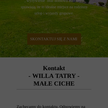
, wyżywienie oraz domowa atmosfera
sprawiają, że to idealne miejsce na rodzinny
urlop i wyjazdy grupowe.
SKONTAKTUJ SIĘ Z NAMI
Kontakt
- WILLA TATRY -
MAŁE CICHE
Zachęcamy do kontaktu. Odpowiemy na