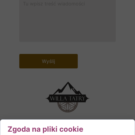
Wyślij
Zgoda na pliki cookie
Kontakt