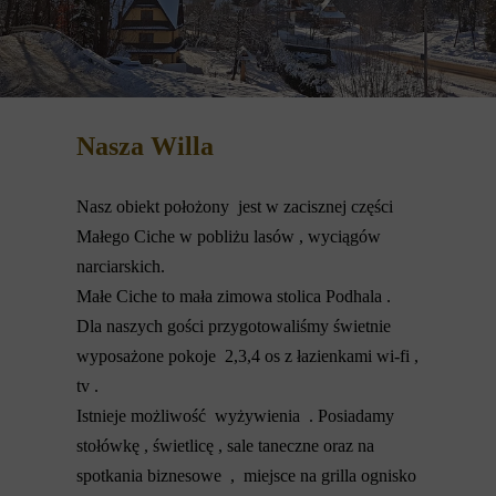
Nasza Willa
Nasz obiekt położony jest w zacisznej części
Małego Ciche w pobliżu lasów , wyciągów
narciarskich.
Małe Ciche to mała zimowa stolica Podhala .
Dla naszych gości przygotowaliśmy świetnie
wyposażone pokoje 2,3,4 os z łazienkami wi-fi ,
tv .
Istnieje możliwość wyżywienia . Posiadamy
stołówkę , świetlicę , sale taneczne oraz na
spotkania biznesowe , miejsce na grilla ognisko