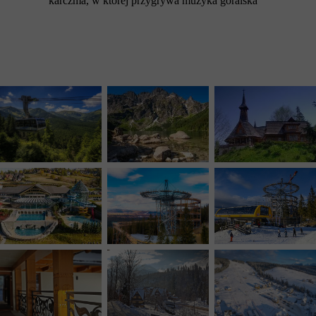
karczma, w której przygrywa muzyka góralska