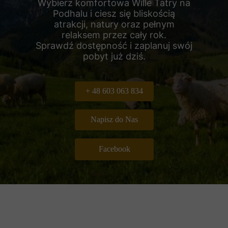
Wybierz komfortowa Wille Tatry na
Podhalu i ciesz się bliskością
atrakcji, natury oraz pełnym
relaksem przez cały rok.
Sprawdź dostępność i zaplanuj swój
pobyt już dziś.
+ 48 603 063 834
Napisz do Nas
Facebook