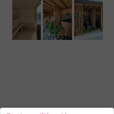
Okolice
Willi Tatry