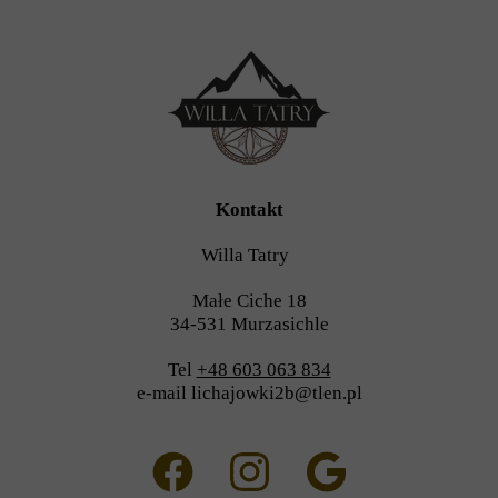
Kontakt
Willa Tatry
Małe Ciche 18
34-531 Murzasichle
Tel
+48 603 063 834
e-mail lichajowki2b@tlen.pl