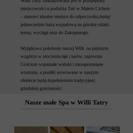
Willa Tatry zlokalizowana jest w przepięknej
miejscowości u podnóża Tatr w Małem Cichem
– stanowi idealne miejsce do odpoczynku,będąc
jednocześnie bazą wypadową na górskie szlaki,
termy, wyciągi oraz do Zakopanego.
Wyjątkowe położenie naszej Willi na pięknym
wzgórzu w otoczeniu łąk i lasów, zapewnia
Gościom wspaniałe widoki i niezapomniane
wrażenia, a posiłki serwowane w naszym
obiekcie będą dopełnieniem tradycyjnej
góralskiej gościnności
Nasze małe Spa w Willi Tatry