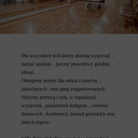
Dla wszystkich tych którzy planują wypocząć ,
zaznać spokoju , poczuć prawdziwy góralski
klimat .
Oferujemy pobyty dla rodzin z dziećmi ,
zakochanych , oraz grup zorganizowanych .
Służymy pomocą i radą w organizacji
wycieczek , przejażdżek kuligiem , eventów
firmowych , konferencji ,
biesiad góralskich oraz
innych imprez .